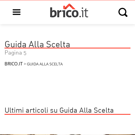
Open main menu
Open s
Guida Alla Scelta
Pagina 5
BRICO.IT
>
GUIDA ALLA SCELTA
Ultimi articoli su Guida Alla Scelta