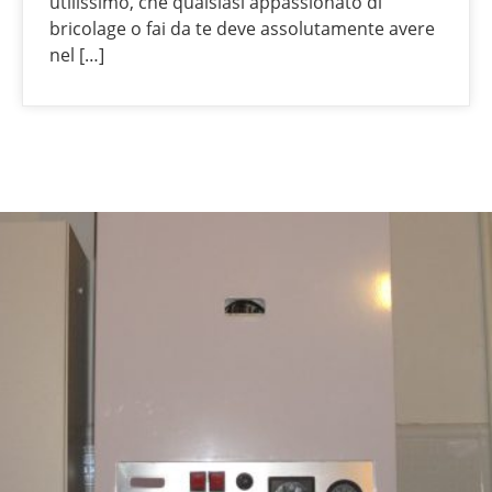
utilissimo, che qualsiasi appassionato di
bricolage o fai da te deve assolutamente avere
nel […]