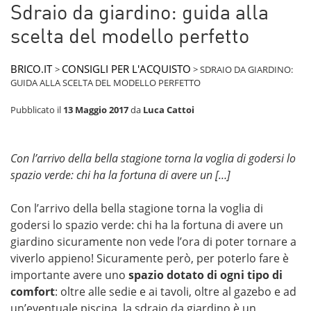
Sdraio da giardino: guida alla
scelta del modello perfetto
BRICO.IT
CONSIGLI PER L'ACQUISTO
>
>
SDRAIO DA GIARDINO:
GUIDA ALLA SCELTA DEL MODELLO PERFETTO
Pubblicato il
13 Maggio 2017
da
Luca Cattoi
Con l’arrivo della bella stagione torna la voglia di godersi lo
spazio verde: chi ha la fortuna di avere un […]
Con l’arrivo della bella stagione torna la voglia di
godersi lo spazio verde: chi ha la fortuna di avere un
giardino sicuramente non vede l’ora di poter tornare a
viverlo appieno! Sicuramente però, per poterlo fare è
importante avere uno
spazio dotato di ogni tipo di
comfort
: oltre alle sedie e ai tavoli, oltre al gazebo e ad
un’eventuale piscina, la sdraio da giardino è un