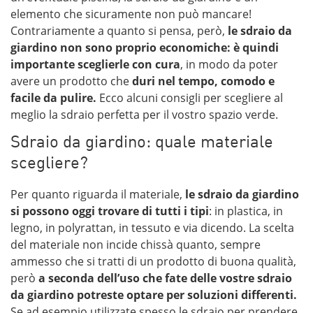
elemento che sicuramente non può mancare!
Contrariamente a quanto si pensa, però,
le sdraio da
giardino non sono proprio economiche: è quindi
importante sceglierle con cura
, in modo da poter
avere un prodotto che
duri nel tempo, comodo e
facile da pulire.
Ecco alcuni consigli per scegliere al
meglio la sdraio perfetta per il vostro spazio verde.
Sdraio da giardino: quale materiale
scegliere?
Per quanto riguarda il materiale,
le sdraio da giardino
si possono oggi trovare di tutti i tipi
: in plastica, in
legno, in polyrattan, in tessuto e via dicendo. La scelta
del materiale non incide chissà quanto, sempre
ammesso che si tratti di un prodotto di buona qualità,
però
a seconda dell’uso che fate delle vostre sdraio
da giardino potreste optare per soluzioni differenti.
Se ad esempio utilizzate spesso le sdraio per prendere