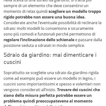
nella scelta di una sdraio da giardino: si tratta pur
sempre di un elemento che deve consentirvi un
momento di relax quindi
scegliere un modello troppo
rigido potrebbe non essere una buona idea.
Considerate anche l’eventuale possibilità di reclinare la
sdraio: molti modelli lo consentono e sicuramente
sono più comodi e funzionali perchè permettono di
regolare l’inclinazione dello schienale
e passare dalla
posizione seduta a sdraiati in modo semplice.
Sdraio da giardino: mai dimenticare i
cuscini
Soprattutto se scegliete una sdraio da giardino rigida
come ad esempio può essere un modello in legno, i
cuscini sono importantissimi e spesso e volentieri non
vengono considerati all’inizio.
Trovare dei cuscini che
siano della misura perfetta potrebbe essere un
problema quindi preoccupatevene al momento