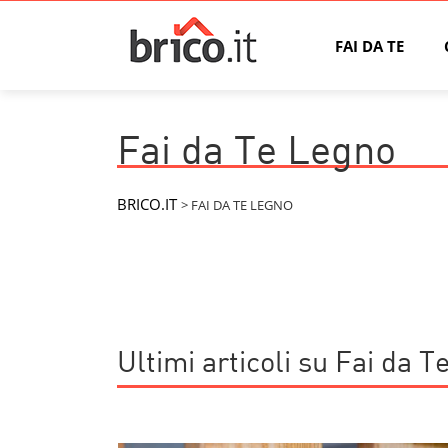
FAI DA TE
Fai da Te Legno
BRICO.IT
>
FAI DA TE LEGNO
Ultimi articoli su Fai da 