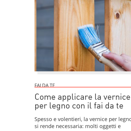
FAI DA TE
Come applicare la vernice
per legno con il fai da te
Spesso e volentieri, la vernice per legn
si rende necessaria: molti oggetti e