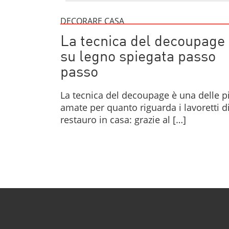
DECORARE CASA
La tecnica del decoupage
su legno spiegata passo
passo
La tecnica del decoupage è una delle p
amate per quanto riguarda i lavoretti d
restauro in casa: grazie al […]