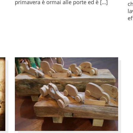
primavera è ormai alle porte ed è […]
ch
la
ef