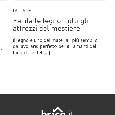
FAI DA TE
Fai da te legno: tutti gli
attrezzi del mestiere
Il legno è uno dei materiali più semplici
da lavorare: perfetto per gli amanti del
iù
fai da te e del […]
i