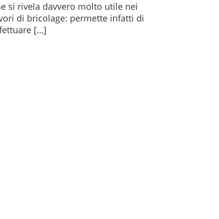
e si rivela davvero molto utile nei
vori di bricolage: permette infatti di
fettuare […]