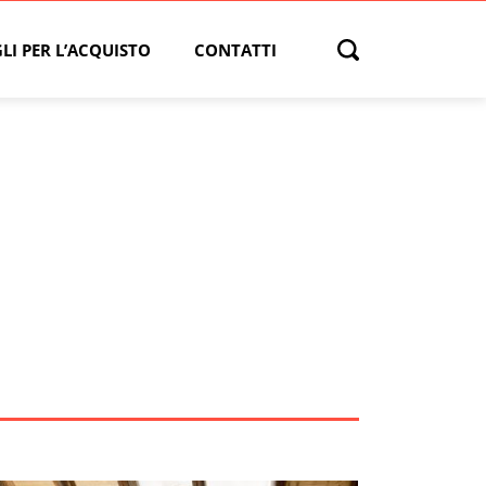
LI PER L’ACQUISTO
CONTATTI
Open search