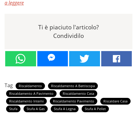
a leggere
Ti è piaciuto l'articolo?
Condividilo
Tag
Riscaldamento
Riscaldamento A Battiscopa
Riscaldamento A Pavimento
Riscaldamento Casa
Riscaldamento Interni
Riscaldamento Pavimento
Riscaldare Casa
Stufa
Stufa A Gas
Stufa A Legna
Stufa A Pellet