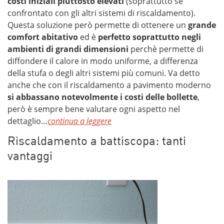
costi iniziali piuttosto elevati
(soprattutto se
confrontato con gli altri sistemi di riscaldamento).
Questa soluzione però permette di ottenere un
grande
comfort abitativo
ed è
perfetto soprattutto negli
ambienti di grandi dimensioni
perchè permette di
diffondere il calore in modo uniforme, a differenza
della stufa o degli altri sistemi più comuni. Va detto
anche che con il riscaldamento a pavimento moderno
si abbassano notevolmente i costi delle bollette
,
però è sempre bene valutare ogni aspetto nel
dettaglio…
continua a leggere
Riscaldamento a battiscopa: tanti
vantaggi