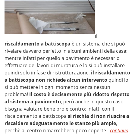
Il
riscaldamento a battiscopa
è un sistema che si può
rivelare davvero perfetto in alcuni ambienti della casa:
mentre infatti per quello a pavimento è necessario
effettuare dei lavori di muratura e lo si può installare
quindi solo in fase di ristrutturazione,
il riscaldamento
a battiscopa non richiede alcun intervento
quindi lo
si può mettere in ogni momento senza nessun
problema!
Il costo è decisamente più ridotto rispetto
al sistema a pavimento
, però anche in questo caso
bisogna valutare bene pro e contro: infatti con il
riscaldamento a battiscopa
si rischia di non riuscire a
riscaldare adeguatamente le stanze più ampie
,
perchè al centro rimarrebbero poco coperte…
continua