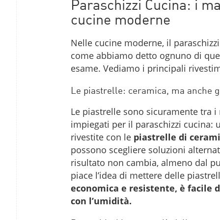
Paraschizzi Cucina: i mat
cucine moderne
Nelle cucine moderne, il paraschizzi 
come abbiamo detto ognuno di questi
esame. Vediamo i principali rivesti
Le piastrelle: ceramica, ma anche g
Le piastrelle sono sicuramente tra i m
impiegati per il paraschizzi cucina:
rivestite con le
piastrelle di cerami
possono scegliere soluzioni alternat
risultato non cambia, almeno dal pun
piace l’idea di mettere delle piastrel
economica e resistente, è facile 
con l’umidità.