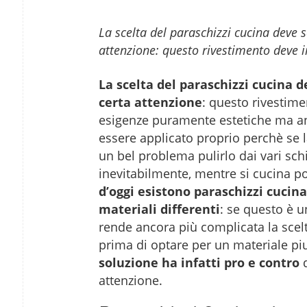
La scelta del paraschizzi cucina deve 
attenzione: questo rivestimento deve i
La scelta del paraschizzi cucina 
certa attenzione
: questo rivestime
esigenze puramente estetiche ma anc
essere applicato proprio perchè se 
un bel problema pulirlo dai vari schiz
inevitabilmente, mentre si cucina p
d’oggi esistono paraschizzi cucina
materiali differenti
: se questo è u
rende ancora più complicata la scel
prima di optare per un materiale piu
soluzione ha infatti pro e contro
d
attenzione.