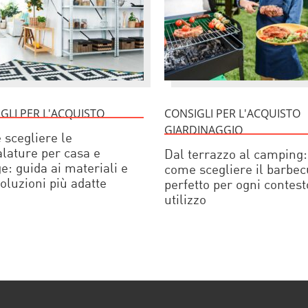
GLI PER L'ACQUISTO
CONSIGLI PER L'ACQUISTO
GIARDINAGGIO
scegliere le
alature per casa e
Dal terrazzo al camping:
e: guida ai materiali e
come scegliere il barbe
soluzioni più adatte
perfetto per ogni contest
utilizzo