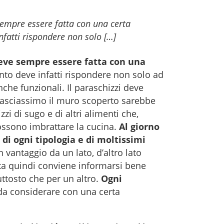
sempre essere fatta con una certa
nfatti rispondere non solo […]
deve sempre essere fatta con una
nto deve infatti rispondere non solo ad
he funzionali. Il paraschizzi deve
lasciassimo il muro scoperto sarebbe
zi di sugo e di altri alimenti che,
ossono imbrattare la cucina.
Al giorno
 di ogni tipologia e di moltissimi
n vantaggio da un lato, d’altro lato
ta quindi conviene informarsi bene
ttosto che per un altro.
Ogni
a considerare con una certa