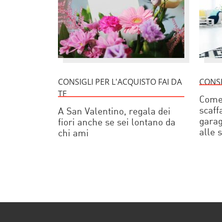
CONSIGLI PER L'ACQUISTO FAI DA
CONSI
TE
Come 
scaff
A San Valentino, regala dei
garag
fiori anche se sei lontano da
alle 
chi ami