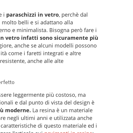
e i
paraschizzi in vetro
, perchè dal
molto belli e si adattano alla
no e minimalista. Bisogna però fare i
in vetro infatti sono sicuramente più
iore, anche se alcuni modelli possono
tà come i faretti integrati e altre
 resistente, anche alle alte
rfetto
sere leggermente più costoso, ma
onali e dal punto di vista del design è
più moderne.
La resina è un materiale
e negli ultimi anni e utilizzata anche
caratteristiche di questo materiale ed i