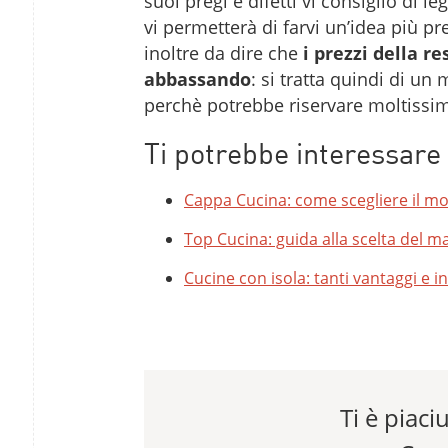
suoi pregi e difetti vi consiglio di le
vi permetterà di farvi un’idea più pr
inoltre da dire che
i prezzi della r
abbassando
: si tratta quindi di un
perchè potrebbe riservare moltissi
Ti potrebbe interessar
Cappa Cucina: come scegliere il mo
Top Cucina: guida alla scelta del ma
Cucine con isola: tanti vantaggi e in
Ti è piaciu