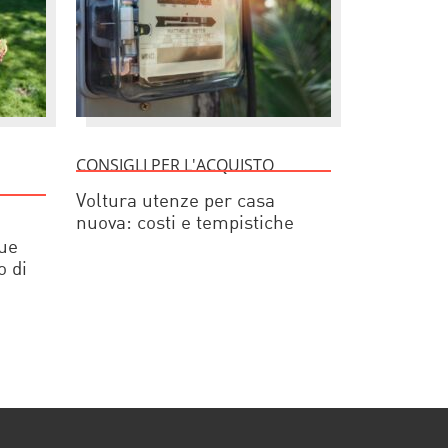
CONSIGLI PER L'ACQUISTO
Voltura utenze per casa
nuova: costi e tempistiche
cue
o di