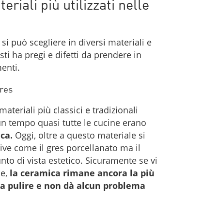
eriali più utilizzati nelle
si può scegliere in diversi materiali e
 ha pregi e difetti da prendere in
menti.
res
ateriali più classici e tradizionali
 un tempo quasi tutte le cucine erano
ca.
Oggi, oltre a questo materiale si
ive come il gres porcellanato ma il
to di vista estetico. Sicuramente se vi
le,
la ceramica rimane ancora la più
da pulire e non dà alcun problema