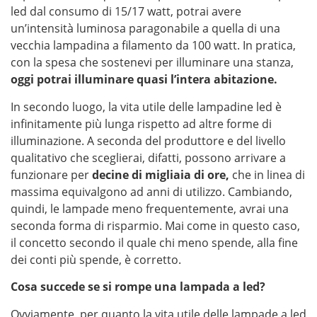
led dal consumo di 15/17 watt, potrai avere
un’intensità luminosa paragonabile a quella di una
vecchia lampadina a filamento da 100 watt. In pratica,
con la spesa che sostenevi per illuminare una stanza,
oggi potrai illuminare quasi l’intera abitazione.
In secondo luogo, la vita utile delle lampadine led è
infinitamente più lunga rispetto ad altre forme di
illuminazione. A seconda del produttore e del livello
qualitativo che sceglierai, difatti, possono arrivare a
funzionare per
decine di migliaia di ore,
che in linea di
massima equivalgono ad anni di utilizzo. Cambiando,
quindi, le lampade meno frequentemente, avrai una
seconda forma di risparmio. Mai come in questo caso,
il concetto secondo il quale chi meno spende, alla fine
dei conti più spende, è corretto.
Cosa succede se si rompe una lampada a led?
Ovviamente, per quanto la vita utile delle lampade a led