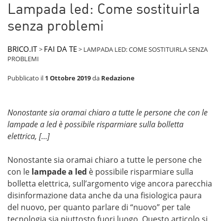
Lampada led: Come sostituirla
senza problemi
BRICO.IT
FAI DA TE
>
>
LAMPADA LED: COME SOSTITUIRLA SENZA
PROBLEMI
Pubblicato il
1 Ottobre 2019
da
Redazione
Nonostante sia oramai chiaro a tutte le persone che con le
lampade a led è possibile risparmiare sulla bolletta
elettrica, […]
Nonostante sia oramai chiaro a tutte le persone che
con le
lampade a led
è possibile risparmiare sulla
bolletta elettrica, sull’argomento vige ancora parecchia
disinformazione data anche da una fisiologica paura
del nuovo, per quanto parlare di “nuovo” per tale
tecnologia sia piuttosto fuori luogo. Questo articolo si