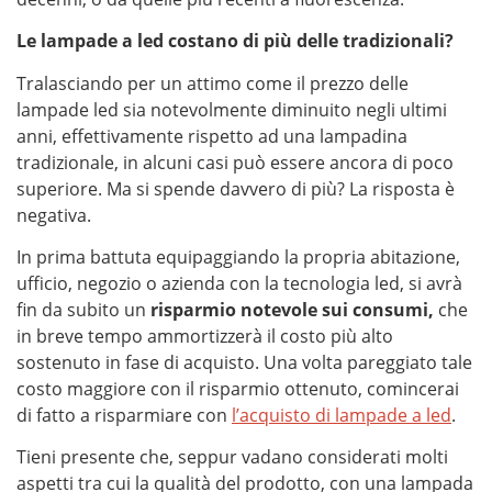
Le lampade a led costano di più delle tradizionali?
Tralasciando per un attimo come il prezzo delle
lampade led sia notevolmente diminuito negli ultimi
anni, effettivamente rispetto ad una lampadina
tradizionale, in alcuni casi può essere ancora di poco
superiore. Ma si spende davvero di più? La risposta è
negativa.
In prima battuta equipaggiando la propria abitazione,
ufficio, negozio o azienda con la tecnologia led, si avrà
fin da subito un
risparmio notevole sui consumi,
che
in breve tempo ammortizzerà il costo più alto
sostenuto in fase di acquisto. Una volta pareggiato tale
costo maggiore con il risparmio ottenuto, comincerai
di fatto a risparmiare con
l’acquisto
di lampade a led
.
Tieni presente che, seppur vadano considerati molti
aspetti tra cui la qualità del prodotto, con una lampada