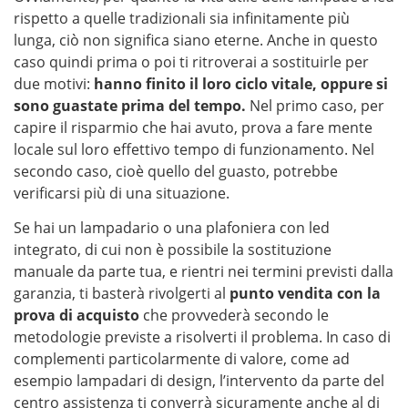
rispetto a quelle tradizionali sia infinitamente più
lunga, ciò non significa siano eterne. Anche in questo
caso quindi prima o poi ti ritroverai a sostituirle per
due motivi:
hanno finito il loro ciclo vitale, oppure si
sono guastate prima del tempo.
Nel primo caso, per
capire il risparmio che hai avuto, prova a fare mente
locale sul loro effettivo tempo di funzionamento. Nel
secondo caso, cioè quello del guasto, potrebbe
verificarsi più di una situazione.
Se hai un lampadario o una plafoniera con led
integrato, di cui non è possibile la sostituzione
manuale da parte tua, e rientri nei termini previsti dalla
garanzia, ti basterà rivolgerti al
punto vendita con la
prova di acquisto
che provvederà secondo le
metodologie previste a risolverti il problema. In caso di
complementi particolarmente di valore, come ad
esempio lampadari di design, l’intervento da parte del
centro assistenza ti converrà sicuramente anche al di