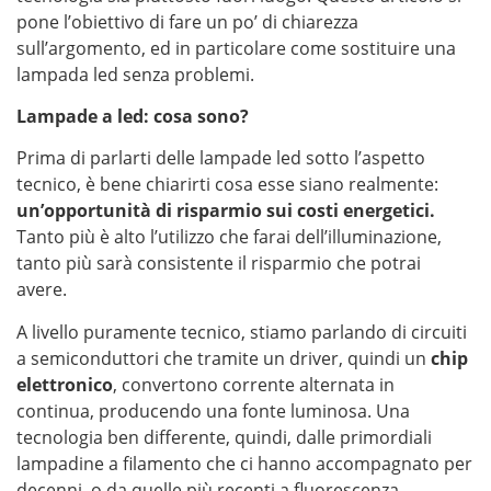
pone l’obiettivo di fare un po’ di chiarezza
sull’argomento, ed in particolare come sostituire una
lampada led senza problemi.
Lampade a led: cosa sono?
Prima di parlarti delle lampade led sotto l’aspetto
tecnico, è bene chiarirti cosa esse siano realmente:
un’opportunità di risparmio sui costi energetici.
Tanto più è alto l’utilizzo che farai dell’illuminazione,
tanto più sarà consistente il risparmio che potrai
avere.
A livello puramente tecnico, stiamo parlando di circuiti
a semiconduttori che tramite un driver, quindi un
chip
elettronico
, convertono corrente alternata in
continua, producendo una fonte luminosa. Una
tecnologia ben differente, quindi, dalle primordiali
lampadine a filamento che ci hanno accompagnato per
decenni, o da quelle più recenti a fluorescenza.