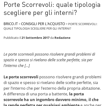
Porte Scorrevoli: quale tipologia
scegliere per gli interni?
BRICO.IT
CONSIGLI PER L'ACQUISTO
>
>
PORTE SCORREVOLI:
QUALE TIPOLOGIA SCEGLIERE PER GLI INTERNI?
Pubblicato il
21 Settembre 2017
da
Redazione
Le porte scorrevoli possono risolvere grandi problemi di
spazio e spesso si rivelano delle scelte perfette, sia per
l’interno che […]
Le porte scorrevoli
possono risolvere grandi problemi
di spazio e spesso si rivelano delle scelte perfette, sia
per l’interno che per l’esterno della propria abitazione.
A differenza di una porta a battente,
la porta
scorrevole ha un ingombro davvero minimo, il che
la rende perfetta per qualsiasi ambiente
e anche per