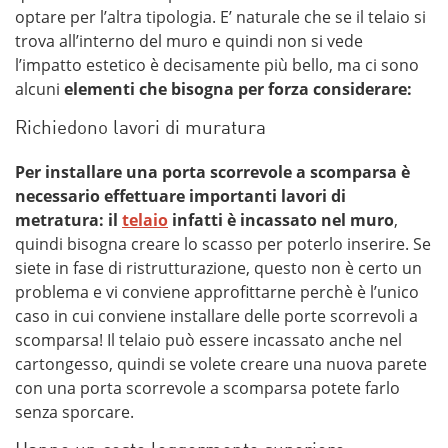
optare per l’altra tipologia. E’ naturale che se il telaio si
trova all’interno del muro e quindi non si vede
l’impatto estetico è decisamente più bello, ma ci sono
alcuni
elementi che bisogna per forza considerare:
Richiedono lavori di muratura
Per installare una porta scorrevole a scomparsa è
necessario effettuare importanti lavori di
metratura: il
telaio
infatti è incassato nel muro
,
quindi bisogna creare lo scasso per poterlo inserire. Se
siete in fase di ristrutturazione, questo non è certo un
problema e vi conviene approfittarne perchè è l’unico
caso in cui conviene installare delle porte scorrevoli a
scomparsa! Il telaio può essere incassato anche nel
cartongesso, quindi se volete creare una nuova parete
con una porta scorrevole a scomparsa potete farlo
senza sporcare.