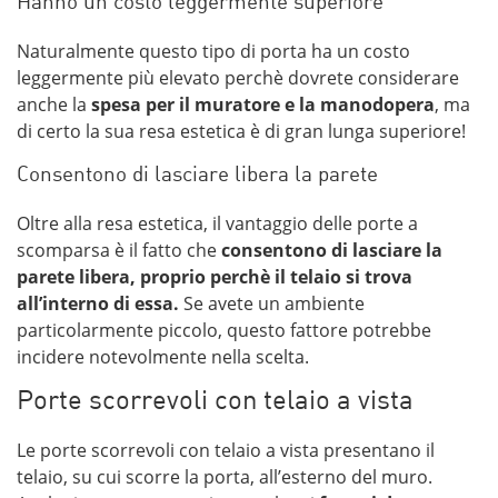
Hanno un costo leggermente superiore
Naturalmente questo tipo di porta ha un costo
leggermente più elevato perchè dovrete considerare
anche la
spesa per il muratore e la manodopera
, ma
di certo la sua resa estetica è di gran lunga superiore!
Consentono di lasciare libera la parete
Oltre alla resa estetica, il vantaggio delle porte a
scomparsa è il fatto che
consentono di lasciare la
parete libera, proprio perchè il telaio si trova
all’interno di essa.
Se avete un ambiente
particolarmente piccolo, questo fattore potrebbe
incidere notevolmente nella scelta.
Porte scorrevoli con telaio a vista
Le porte scorrevoli con telaio a vista presentano il
telaio, su cui scorre la porta, all’esterno del muro.