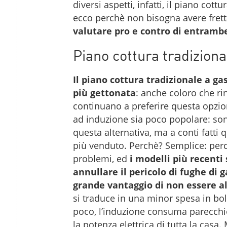
diversi aspetti, infatti, il piano cot
ecco perchè non bisogna avere frett
valutare pro e contro di entrambe
Piano cottura tradiziona
Il piano cottura tradizionale a ga
più gettonata
: anche coloro che r
continuano a preferire questa opzio
ad induzione sia poco popolare: so
questa alternativa, ma a conti fatti 
più venduto. Perchè? Semplice: perch
problemi, ed
i modelli più recenti
annullare il pericolo di fughe di g
grande vantaggio di non essere al
si traduce in una minor spesa in bol
poco, l’induzione consuma parecchi
la potenza elettrica di tutta la casa.