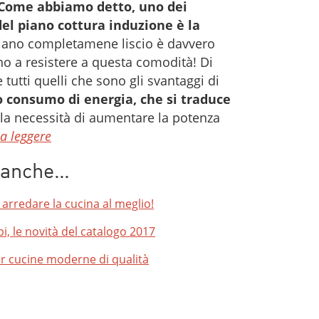
Come abbiamo detto, uno dei
del piano cottura induzione è la
piano completamene liscio è davvero
o a resistere a questa comodità! Di
tutti quelli che sono gli svantaggi di
o consumo di energia, che si traduce
la necessità di aumentare la potenza
a leggere
e anche…
 arredare la cucina al meglio!
i, le novità del catalogo 2017
er cucine moderne di qualità