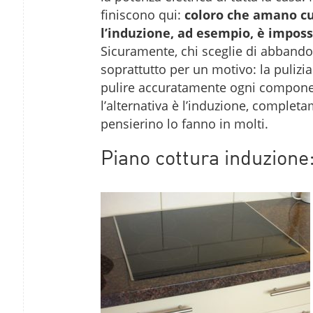
finiscono qui:
coloro che amano cu
l’induzione, ad esempio, è impossib
Sicuramente, chi sceglie di abbandon
soprattutto per un motivo: la pulizia
pulire accuratamente ogni componen
l’alternativa è l’induzione, completa
pensierino lo fanno in molti.
Piano cottura induzione