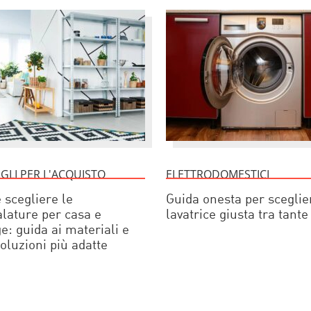
GLI PER L'ACQUISTO
ELETTRODOMESTICI
scegliere le
Guida onesta per sceglie
alature per casa e
lavatrice giusta tra tante
e: guida ai materiali e
soluzioni più adatte