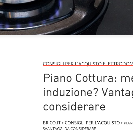
CONSIGLI PER L'ACQUISTO ELETTRODOM
Piano Cottura: me
induzione? Vanta
considerare
BRICO.IT
CONSIGLI PER L'ACQUISTO
>
>
PIAN
SVANTAGGI DA CONSIDERARE