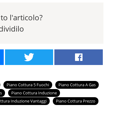
to l'articolo?
ividilo
Piano Cottura 5 Fuochi
Piano Cottura A Gas
s
Piano Cottura Induzione
ttura Induzione Vantaggi
Piano Cottura Prezzo