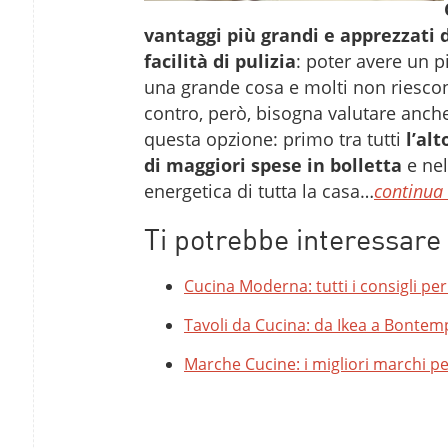
vantaggi più grandi e apprezzati 
facilità di pulizia
: poter avere un 
una grande cosa e molti non riescon
contro, però, bisogna valutare anche 
questa opzione: primo tra tutti
l’alt
di maggiori spese in bolletta
e nel
energetica di tutta la casa…
continua 
Ti potrebbe interessar
Cucina Moderna: tutti i consigli per
Tavoli da Cucina: da Ikea a Bontemp
Marche Cucine: i migliori marchi p