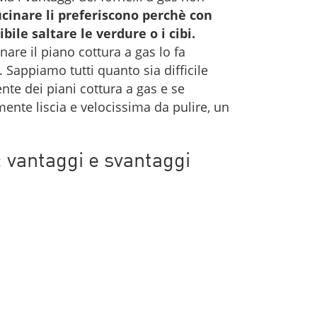
cinare li preferiscono perchè con
ile saltare le verdure o i cibi.
are il piano cottura a gas lo fa
. Sappiamo tutti quanto sia difficile
te dei piani cottura a gas e se
mente liscia e velocissima da pulire, un
: vantaggi e svantaggi