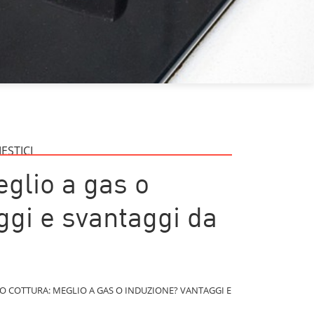
ESTICI
glio a gas o
ggi e svantaggi da
O COTTURA: MEGLIO A GAS O INDUZIONE? VANTAGGI E