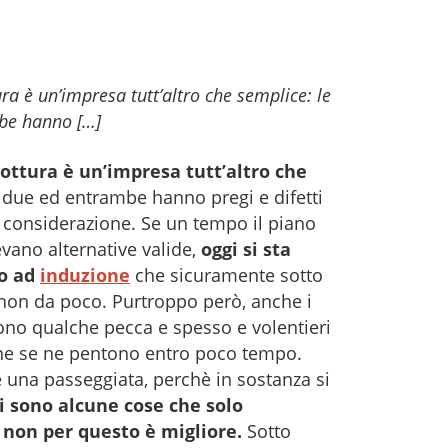
ura è un’impresa tutt’altro che semplice: le
mbe hanno […]
cottura è un’impresa tutt’altro che
ti due ed entrambe hanno pregi e difetti
 considerazione. Se un tempo il piano
evano alternative valide,
oggi si sta
no ad
induzione
che sicuramente sotto
 non da poco. Purtroppo però, anche i
ono qualche pecca e spesso e volentieri
ne se ne pentono entro poco tempo.
è una passeggiata, perchè in sostanza si
i sono alcune cose che solo
a non per questo è migliore.
Sotto