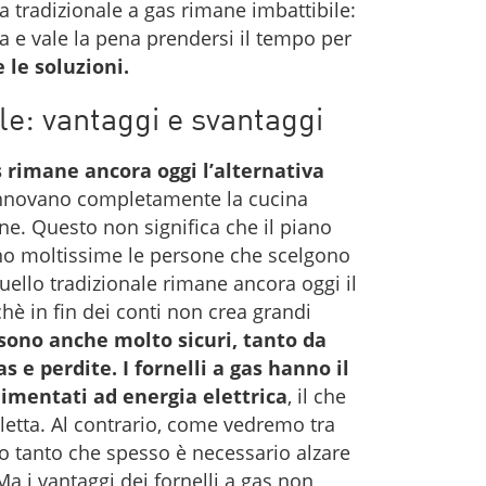
tura tradizionale a gas rimane imbattibile:
a e vale la pena prendersi il tempo per
 le soluzioni.
le: vantaggi e svantaggi
s rimane ancora oggi l’alternativa
innovano completamente la cucina
ne. Questo non significa che il piano
no moltissime le persone che scelgono
quello tradizionale rimane ancora oggi il
è in fin dei conti non crea grandi
 sono anche molto sicuri, tanto da
as e perdite. I fornelli a gas hanno il
imentati ad energia elettrica
, il che
letta. Al contrario, come vedremo tra
o tanto che spesso è necessario alzare
 Ma i vantaggi dei fornelli a gas non