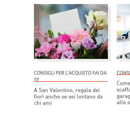
CONSIGLI PER L'ACQUISTO FAI DA
CONSI
TE
Come 
scaff
A San Valentino, regala dei
garag
fiori anche se sei lontano da
alle 
chi ami