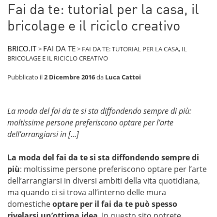
Fai da te: tutorial per la casa, il
bricolage e il riciclo creativo
BRICO.IT
FAI DA TE
>
>
FAI DA TE: TUTORIAL PER LA CASA, IL
BRICOLAGE E IL RICICLO CREATIVO
Pubblicato il
2 Dicembre 2016
da
Luca Cattoi
La moda del fai da te si sta diffondendo sempre di più:
moltissime persone preferiscono optare per l’arte
dell’arrangiarsi in […]
La moda del fai da te si sta diffondendo sempre di
più
: moltissime persone preferiscono optare per l’arte
dell’arrangiarsi in diversi ambiti della vita quotidiana,
ma quando ci si trova all’interno delle mura
domestiche
optare per il fai da te può spesso
rivelarsi un’ottima idea
. In questo sito potrete