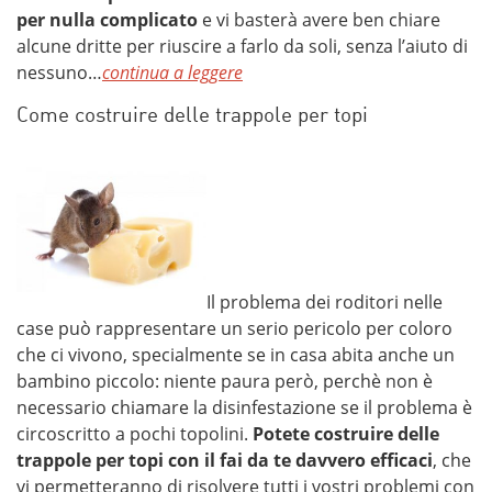
per nulla complicato
e vi basterà avere ben chiare
alcune dritte per riuscire a farlo da soli, senza l’aiuto di
nessuno…
continua a leggere
Come costruire delle trappole per topi
Il problema dei roditori nelle
case può rappresentare un serio pericolo per coloro
che ci vivono, specialmente se in casa abita anche un
bambino piccolo: niente paura però, perchè non è
necessario chiamare la disinfestazione se il problema è
circoscritto a pochi topolini.
Potete costruire delle
trappole per topi con il fai da te davvero efficaci
, che
vi permetteranno di risolvere tutti i vostri problemi con