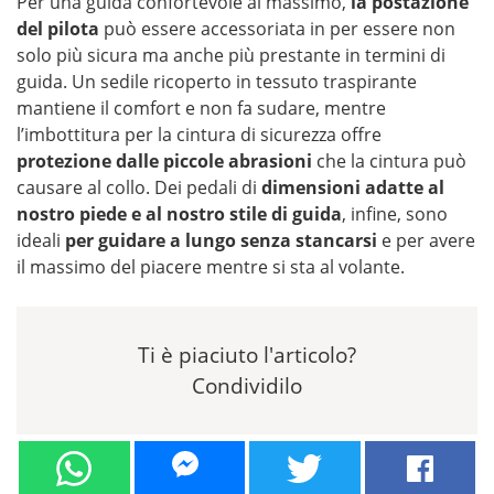
Per una guida confortevole al massimo,
la postazione
del pilota
può essere accessoriata in per essere non
solo più sicura ma anche più prestante in termini di
guida. Un sedile ricoperto in tessuto traspirante
mantiene il comfort e non fa sudare, mentre
l’imbottitura per la cintura di sicurezza offre
protezione dalle piccole abrasioni
che la cintura può
causare al collo. Dei pedali di
dimensioni adatte al
nostro piede e al nostro stile di guida
, infine, sono
ideali
per guidare a lungo senza stancarsi
e per avere
il massimo del piacere mentre si sta al volante.
Ti è piaciuto l'articolo?
Condividilo