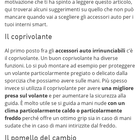
motivazione che ti ha spinto a leggere questo articolo,
qui troverai alcuni suggerimenti su quello che non può
mancare quando vai a scegliere gli accessori auto per i
tuoi interni smart.
Il coprivolante
Al primo posto fra gli
accessori auto irrinunciabili
c’è
il coprivolante. Un buon coprivolante ha diverse
funzioni. Lo si può montare ad esempio per proteggere
un volante particolarmente pregiato o delicato dalla
sporcizia che possiamo avere sulle mani. Più spesso
invece si utilizza il coprivolante per avere
una migliore
presa sul volante
e per aumentare la sicurezza alla
guida. È molto utile se si guida a mani nude
con un
clima particolarmente caldo o particolarmente
freddo
perché offre un ottimo grip sia in caso di mani
sudate che in caso di mani intirizzite dal freddo.
Il pomello del cambio