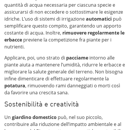
quantità di acqua necessaria per ciascuna specie e
assicurarsi di non eccedere o sottostimare le esigenze
idriche. L’uso di sistemi di irrigazione
automatici
può
semplificare questo compito, garantendo un apporto
costante di acqua. Inoltre,
rimuovere regolarmente le
erbacce
previene la competizione fra piante per i
nutrienti.
Applicare, poi, uno strato di
pacciame
intorno alle
piante aiuta a mantenere l’umidità, ridurre le erbacce e
migliorare la salute generale del terreno. Non bisogna
infine dimenticare di effettuare regolarmente la
potatura
, rimuovendo rami danneggiati o morti così
da favorire una crescita sana.
Sostenibilità e creatività
Un
giardino domestico
può, nel suo piccolo,
contribuire alla riduzione dell’impatto ambientale e al