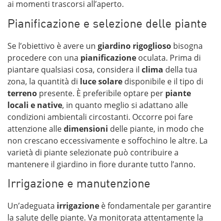
ai momenti trascorsi all’aperto.
Pianificazione e selezione delle piante
Se l’obiettivo è avere un
giardino rigoglioso
bisogna
procedere con una
pianificazione
oculata. Prima di
piantare qualsiasi cosa, considera il
clima
della tua
zona, la quantità di
luce solare
disponibile e il tipo di
terreno
presente. È preferibile optare per
piante
locali e native
, in quanto meglio si adattano alle
condizioni ambientali circostanti. Occorre poi fare
attenzione alle
dimensioni
delle piante, in modo che
non crescano eccessivamente e soffochino le altre. La
varietà di piante selezionate può contribuire a
mantenere il giardino in fiore durante tutto l’anno.
Irrigazione e manutenzione
Un’adeguata
irrigazione
è fondamentale per garantire
la salute delle piante. Va monitorata attentamente la