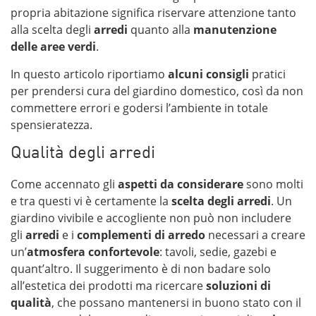
propria abitazione significa riservare attenzione tanto
alla scelta degli
arredi
quanto alla
manutenzione
delle aree verdi
.
In questo articolo riportiamo
alcuni
consigli
pratici
per prendersi cura del giardino domestico, così da non
commettere errori e godersi l’ambiente in totale
spensieratezza.
Qualità degli arredi
Come accennato gli
aspetti da considerare
sono molti
e tra questi vi è certamente la
scelta degli arredi
. Un
giardino vivibile e accogliente non può non includere
gli
arredi
e i
complementi di arredo
necessari a creare
un’
atmosfera confortevole
: tavoli, sedie, gazebi e
quant’altro. Il suggerimento è di non badare solo
all’estetica dei prodotti ma ricercare
soluzioni di
qualità
, che possano mantenersi in buono stato con il