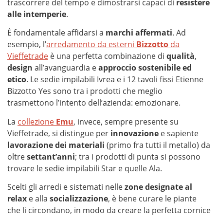
trascorrere del tempo e dimostrarsi capaci di
resistere
alle intemperie
.
È fondamentale affidarsi a
marchi affermati
. Ad
esempio, l’
arredamento da esterni
Bizzotto
da
Vieffetrade
è una perfetta combinazione di
qualità
,
design
all’avanguardia e
approccio sostenibile ed
etico
. Le sedie impilabili Ivrea e i 12 tavoli fissi Etienne
Bizzotto Yes sono tra i prodotti che meglio
trasmettono l’intento dell’azienda: emozionare.
La
collezione
Emu
, invece, sempre presente su
Vieffetrade, si distingue per
innovazione
e sapiente
lavorazione dei materiali
(primo fra tutti il metallo) da
oltre
settant’anni
; tra i prodotti di punta si possono
trovare le sedie impilabili Star e quelle Ala.
Scelti gli arredi e sistemati nelle
zone designate al
relax
e alla
socializzazione
, è bene curare le piante
che li circondano, in modo da creare la perfetta cornice