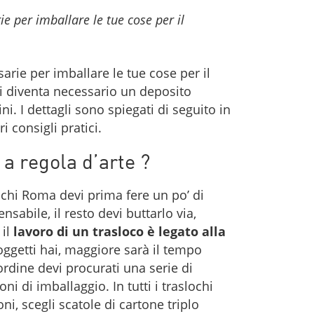
e per imballare le tue cose per il
arie per imballare le tue cose per il
ui diventa necessario un deposito
i. I dettagli sono spiegati di seguito in
i consigli pratici.
a regola d’arte ?
lochi Roma devi prima fere un po’ di
sabile, il resto devi buttarlo via,
 il
lavoro di un trasloco è legato alla
 oggetti hai, maggiore sarà il tempo
 ordine devi procurati una serie di
i di imballaggio. In tutti i traslochi
i, scegli scatole di cartone triplo