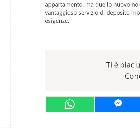
appartamento, ma quello nuovo non 
vantaggioso servizio di deposito mob
esigenze.
Ti è piaciu
Cond