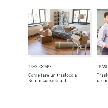
TRASLOCARE
TRAS
Come fare un trasloco a
Trasl
Roma: consigli utili
organ