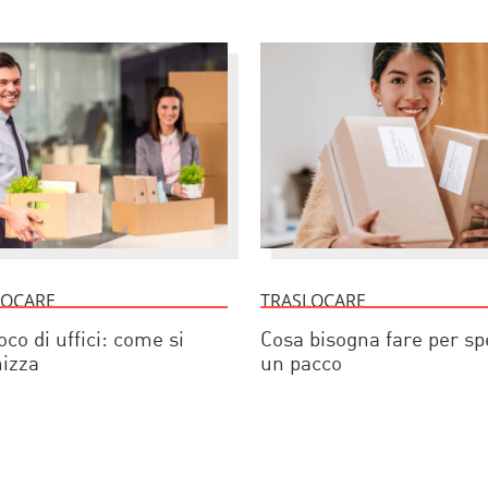
LOCARE
TRASLOCARE
oco di uffici: come si
Cosa bisogna fare per sp
izza
un pacco