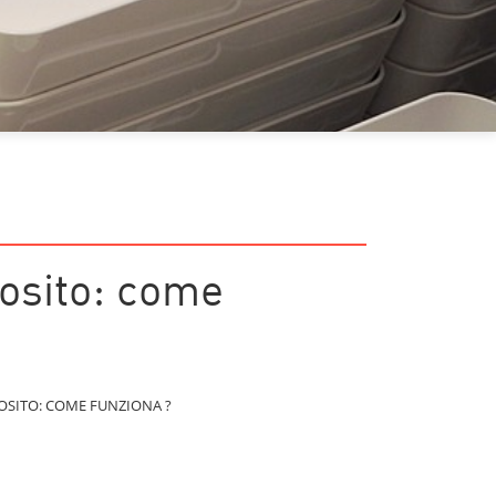
osito: come
SITO: COME FUNZIONA ?