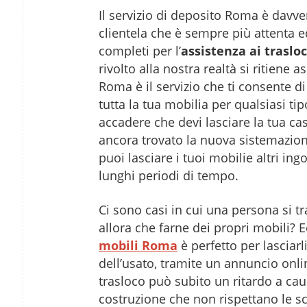
Il servizio di deposito Roma è davv
clientela che è sempre più attenta ed
completi per l’
assistenza ai trasl
rivolto alla nostra realtà si ritiene 
Roma è il servizio che ti consente d
tutta la tua mobilia per qualsiasi ti
accadere che devi lasciare la tua ca
ancora trovato la nuova sistemazione
puoi lasciare i tuoi mobilie altri i
lunghi periodi di tempo.
Ci sono casi in cui una persona si t
allora che farne dei propri mobili? E
mobili Roma
è perfetto per lasciarl
dell’usato, tramite un annuncio onli
trasloco può subito un ritardo a caus
costruzione che non rispettano le sc