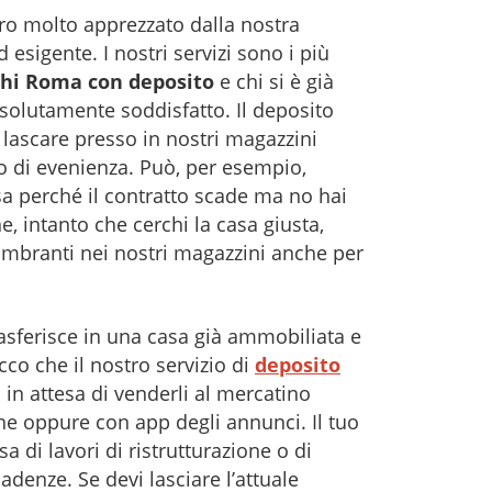
ero molto apprezzato dalla nostra
 esigente. I nostri servizi sono i più
ochi Roma con deposito
e chi si è già
assolutamente soddisfatto. Il deposito
i lascare presso in nostri magazzini
po di evenienza. Può, per esempio,
sa perché il contratto scade ma no hai
, intanto che cerchi la casa giusta,
ngombranti nei nostri magazzini anche per
rasferisce in una casa già ammobiliata e
cco che il nostro servizio di
deposito
i in attesa di venderli al mercatino
ne oppure con app degli annunci. Il tuo
a di lavori di ristrutturazione o di
adenze. Se devi lasciare l’attuale