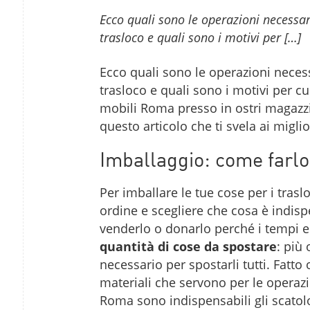
Ecco quali sono le operazioni necessari
trasloco e quali sono i motivi per […]
Ecco quali sono le operazioni necess
trasloco e quali sono i motivi per c
mobili Roma presso in ostri magazzin
questo articolo che ti svela ai miglior
Imballaggio: come farlo 
Per imballare le tue cose per i tras
ordine e scegliere che cosa è indispen
venderlo o donarlo perché i tempi e
quantità di cose da spostare
: più
necessario per spostarli tutti. Fatto
materiali che servono per le operazion
Roma sono indispensabili gli scatolon