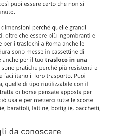
 così puoi essere certo che non si
enuto.
e dimensioni perché quelle grandi
i, oltre che essere più ingombranti e
are per i traslochi a Roma anche le
erdura sono messe in cassettine di
e anche per il tuo
trasloco in una
a sono pratiche perché più resistenti e
 facilitano il loro trasporto. Puoi
 quelle di tipo riutilizzabile con il
i tratta di borse pensate apposta per
iò usale per metterci tutte le scorte
 barattoli, lattine, bottiglie, pacchetti,
gli da conoscere