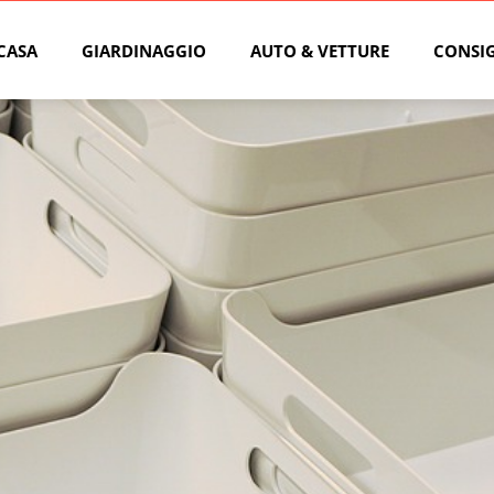
CASA
GIARDINAGGIO
AUTO & VETTURE
CONSIG