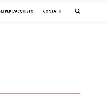
LI PER L’ACQUISTO
CONTATTI
Open search