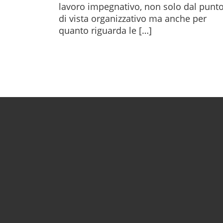
lavoro impegnativo, non solo dal punt
di vista organizzativo ma anche per
quanto riguarda le […]