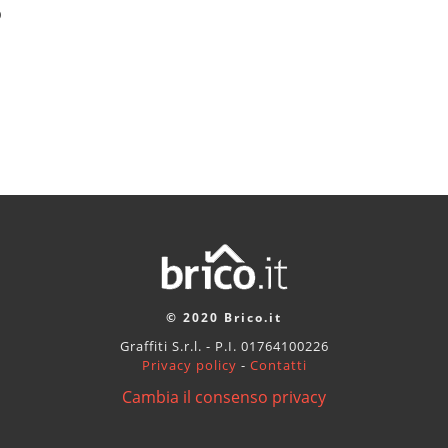
o
© 2020 Brico.it
Graffiti S.r.l. - P.I. 01764100226
Privacy policy
-
Contatti
Cambia il consenso privacy