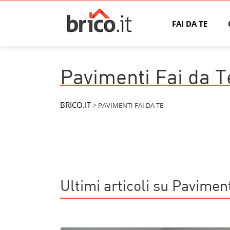
FAI DA TE
Pavimenti Fai da T
BRICO.IT
>
PAVIMENTI FAI DA TE
Ultimi articoli su Pavimen