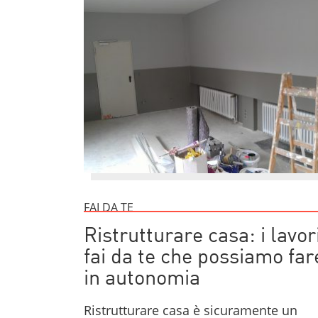
FAI DA TE
Ristrutturare casa: i lavor
fai da te che possiamo far
in autonomia
Ristrutturare casa è sicuramente un