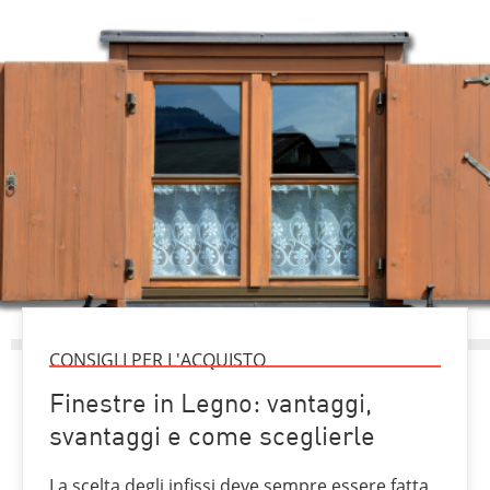
CONSIGLI PER L'ACQUISTO
Finestre in Legno: vantaggi,
svantaggi e come sceglierle
La scelta degli infissi deve sempre essere fatta