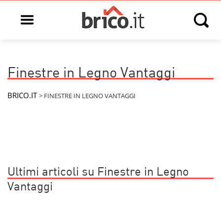
Open main menu
Open s
Finestre in Legno Vantaggi
BRICO.IT
>
FINESTRE IN LEGNO VANTAGGI
Ultimi articoli su Finestre in Legno
Vantaggi