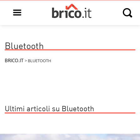
Open main menu
Open s
Bluetooth
BRICO.IT
>
BLUETOOTH
Ultimi articoli su Bluetooth