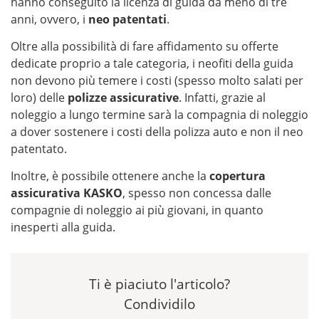
hanno conseguito la licenza di guida da meno di tre
anni, ovvero, i
neo patentati
.
Oltre alla possibilità di fare affidamento su offerte
dedicate proprio a tale categoria, i neofiti della guida
non devono più temere i costi (spesso molto salati per
loro) delle
polizze assicurative
. Infatti, grazie al
noleggio a lungo termine sarà la compagnia di noleggio
a dover sostenere i costi della polizza auto e non il neo
patentato.
Inoltre, è possibile ottenere anche la
copertura
assicurativa KASKO
, spesso non concessa dalle
compagnie di noleggio ai più giovani, in quanto
inesperti alla guida.
Ti è piaciuto l'articolo?
Condividilo