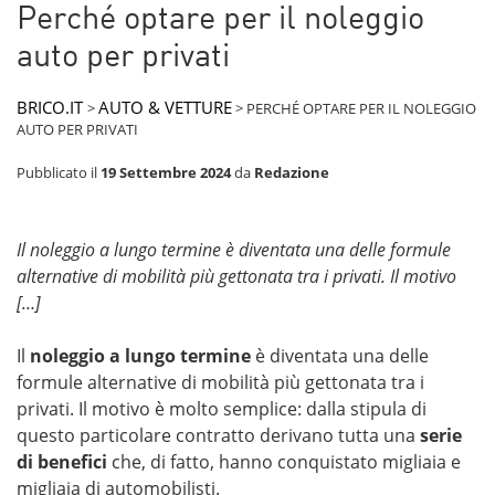
Perché optare per il noleggio
auto per privati
BRICO.IT
AUTO & VETTURE
>
>
PERCHÉ OPTARE PER IL NOLEGGIO
AUTO PER PRIVATI
Pubblicato il
19 Settembre 2024
da
Redazione
Il noleggio a lungo termine è diventata una delle formule
alternative di mobilità più gettonata tra i privati. Il motivo
[…]
Il
noleggio a lungo termine
è diventata una delle
formule alternative di mobilità più gettonata tra i
privati. Il motivo è molto semplice: dalla stipula di
questo particolare contratto derivano tutta una
serie
di benefici
che, di fatto, hanno conquistato migliaia e
migliaia di automobilisti.