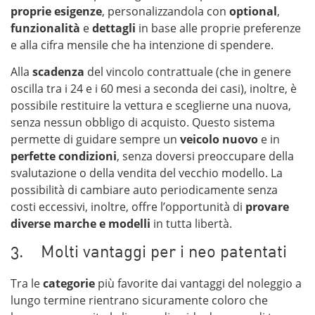
proprie esigenze
, personalizzandola con
optional
,
funzionalità
e
dettagli
in base alle proprie preferenze
e alla cifra mensile che ha intenzione di spendere.
Alla
scadenza
del vincolo contrattuale (che in genere
oscilla tra i 24 e i 60 mesi a seconda dei casi), inoltre, è
possibile restituire la vettura e sceglierne una nuova,
senza nessun obbligo di acquisto. Questo sistema
permette di guidare sempre un
veicolo nuovo
e in
perfette condizioni
, senza doversi preoccupare della
svalutazione o della vendita del vecchio modello. La
possibilità di cambiare auto periodicamente senza
costi eccessivi, inoltre, offre l’opportunità di
provare
diverse marche e modelli
in tutta libertà.
3. Molti vantaggi per i neo patentati
Tra le
categorie
più favorite dai vantaggi del noleggio a
lungo termine rientrano sicuramente coloro che