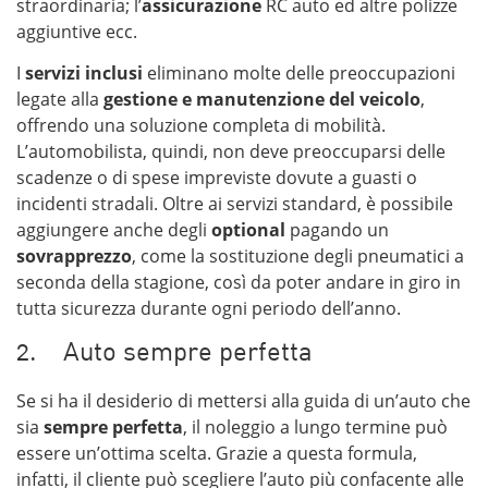
straordinaria; l’
assicurazione
RC auto ed altre polizze
aggiuntive ecc.
I
servizi inclusi
eliminano molte delle preoccupazioni
legate alla
gestione e manutenzione del veicolo
,
offrendo una soluzione completa di mobilità.
L’automobilista, quindi, non deve preoccuparsi delle
scadenze o di spese impreviste dovute a guasti o
incidenti stradali. Oltre ai servizi standard, è possibile
aggiungere anche degli
optional
pagando un
sovrapprezzo
, come la sostituzione degli pneumatici a
seconda della stagione, così da poter andare in giro in
tutta sicurezza durante ogni periodo dell’anno.
2. Auto sempre perfetta
Se si ha il desiderio di mettersi alla guida di un’auto che
sia
sempre perfetta
, il noleggio a lungo termine può
essere un’ottima scelta. Grazie a questa formula,
infatti, il cliente può scegliere l’auto più confacente alle