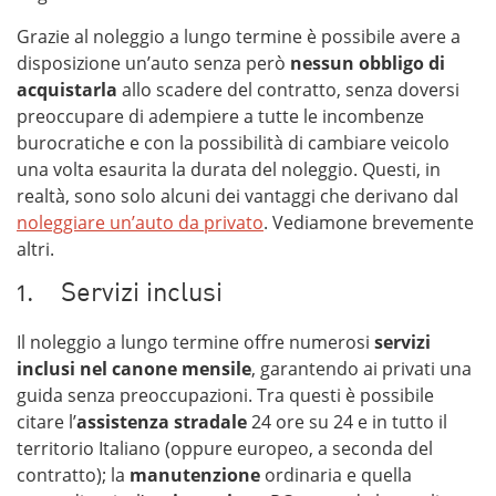
Grazie al noleggio a lungo termine è possibile avere a
disposizione un’auto senza però
nessun obbligo di
acquistarla
allo scadere del contratto, senza doversi
preoccupare di adempiere a tutte le incombenze
burocratiche e con la possibilità di cambiare veicolo
una volta esaurita la durata del noleggio. Questi, in
realtà, sono solo alcuni dei vantaggi che derivano dal
noleggiare un’auto da privato
. Vediamone brevemente
altri.
1. Servizi inclusi
Il noleggio a lungo termine offre numerosi
servizi
inclusi nel canone mensile
, garantendo ai privati una
guida senza preoccupazioni. Tra questi è possibile
citare l’
assistenza stradale
24 ore su 24 e in tutto il
territorio Italiano (oppure europeo, a seconda del
contratto); la
manutenzione
ordinaria e quella